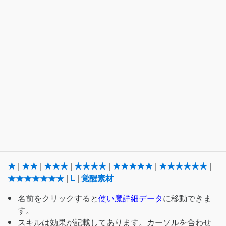
★
|
★★
|
★★★
|
★★★★
|
★★★★★
|
★★★★★★
|
★★★★★★★
|
L
|
覚醒素材
名前をクリックすると
使い魔詳細データ
に移動できま
す。
スキルは効果が記載してあります。カーソルを合わせ