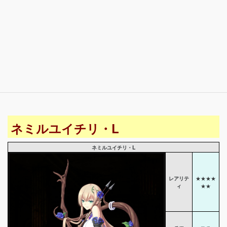
ネミルユイチリ・L
ネミルユイチリ・L
レアリテ
★★★★
ィ
★★