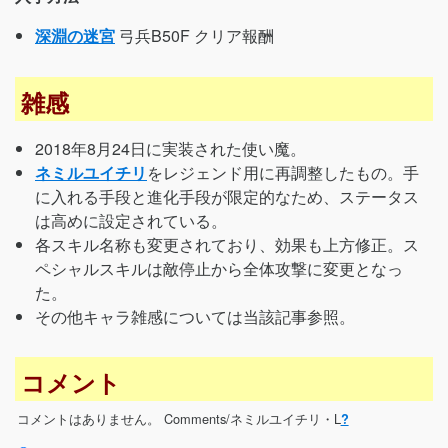
深淵の迷宮
弓兵B50F クリア報酬
雑感
2018年8月24日に実装された使い魔。
ネミルユイチリ
をレジェンド用に再調整したもの。手
に入れる手段と進化手段が限定的なため、ステータス
は高めに設定されている。
各スキル名称も変更されており、効果も上方修正。ス
ペシャルスキルは敵停止から全体攻撃に変更となっ
た。
その他キャラ雑感については当該記事参照。
コメント
コメントはありません。
Comments/ネミルユイチリ・L
?