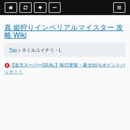
真 姫狩りインペリアルマイスター 攻
略 Wiki
Top
> ネミルユイチリ・L
【楽天スーパーDEAL】毎日更新・最大50％ポイントバ
ック！！