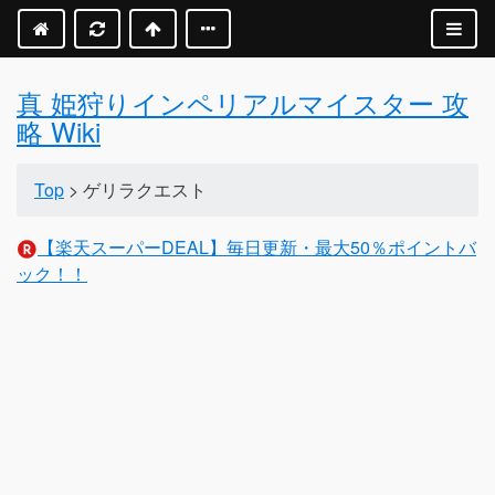
真 姫狩りインペリアルマイスター 攻
略 Wiki
Top
> ゲリラクエスト
【楽天スーパーDEAL】毎日更新・最大50％ポイントバ
ック！！